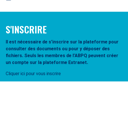
S'INSCRIRE
Il est nécessaire de s’inscrire sur la plateforme pour
consulter des documents ou pour y déposer des
fichiers. Seuls les membres de l’ABPQ peuvent créer
un compte sur la plateforme Extranet.
Cliquer ici pour vous inscrire