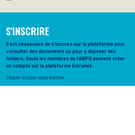
S'INSCRIRE
Il est nécessaire de s’inscrire sur la plateforme pour
consulter des documents ou pour y déposer des
fichiers. Seuls les membres de l’ABPQ peuvent créer
un compte sur la plateforme Extranet.
Cliquer ici pour vous inscrire