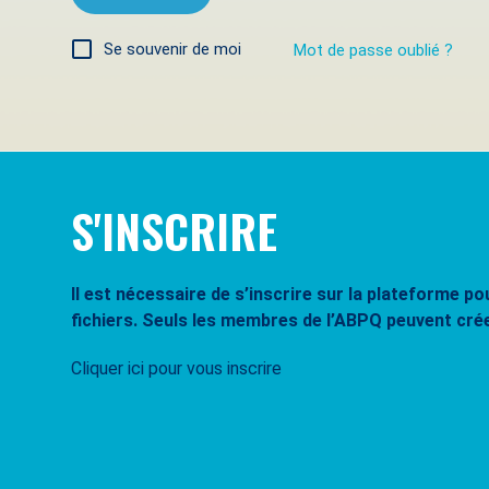
Se souvenir de moi
Mot de passe oublié ?
S'INSCRIRE
Il est nécessaire de s’inscrire sur la plateforme 
fichiers. Seuls les membres de l’ABPQ peuvent cré
Cliquer ici pour vous inscrire