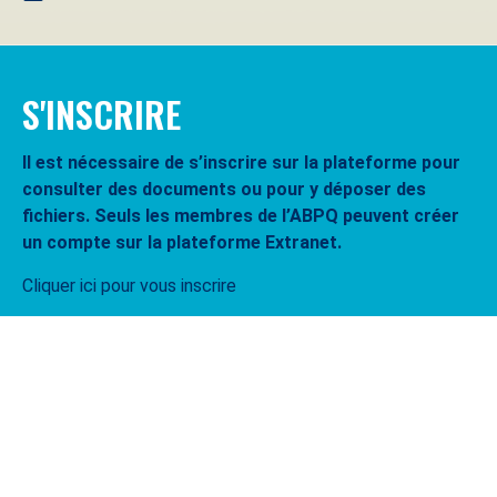
S'INSCRIRE
Il est nécessaire de s’inscrire sur la plateforme pour
consulter des documents ou pour y déposer des
fichiers. Seuls les membres de l’ABPQ peuvent créer
un compte sur la plateforme Extranet.
Cliquer ici pour vous inscrire