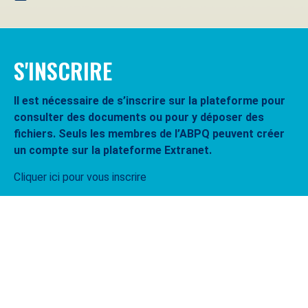
S'INSCRIRE
Il est nécessaire de s’inscrire sur la plateforme pour
consulter des documents ou pour y déposer des
fichiers. Seuls les membres de l’ABPQ peuvent créer
un compte sur la plateforme Extranet.
Cliquer ici pour vous inscrire