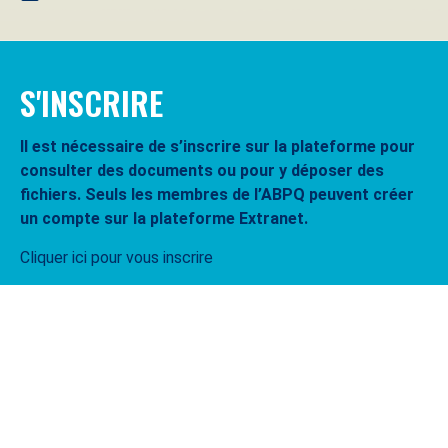
S'INSCRIRE
Il est nécessaire de s’inscrire sur la plateforme pour
consulter des documents ou pour y déposer des
fichiers. Seuls les membres de l’ABPQ peuvent créer
un compte sur la plateforme Extranet.
Cliquer ici pour vous inscrire