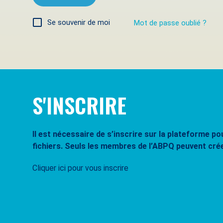
Se souvenir de moi
Mot de passe oublié ?
S'INSCRIRE
Il est nécessaire de s’inscrire sur la plateforme 
fichiers. Seuls les membres de l’ABPQ peuvent cré
Cliquer ici pour vous inscrire