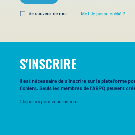
Se souvenir de moi
Mot de passe oublié ?
S'INSCRIRE
Il est nécessaire de s’inscrire sur la plateforme 
fichiers. Seuls les membres de l’ABPQ peuvent cré
Cliquer ici pour vous inscrire