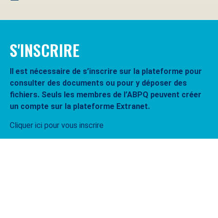
S'INSCRIRE
Il est nécessaire de s’inscrire sur la plateforme pour
consulter des documents ou pour y déposer des
fichiers. Seuls les membres de l’ABPQ peuvent créer
un compte sur la plateforme Extranet.
Cliquer ici pour vous inscrire