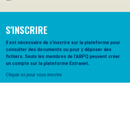
S'INSCRIRE
Il est nécessaire de s’inscrire sur la plateforme pour
consulter des documents ou pour y déposer des
fichiers. Seuls les membres de l’ABPQ peuvent créer
un compte sur la plateforme Extranet.
Cliquer ici pour vous inscrire