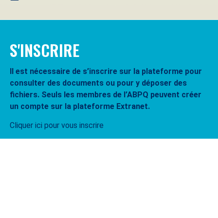
S'INSCRIRE
Il est nécessaire de s’inscrire sur la plateforme pour
consulter des documents ou pour y déposer des
fichiers. Seuls les membres de l’ABPQ peuvent créer
un compte sur la plateforme Extranet.
Cliquer ici pour vous inscrire