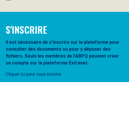
S'INSCRIRE
Il est nécessaire de s’inscrire sur la plateforme pour
consulter des documents ou pour y déposer des
fichiers. Seuls les membres de l’ABPQ peuvent créer
un compte sur la plateforme Extranet.
Cliquer ici pour vous inscrire