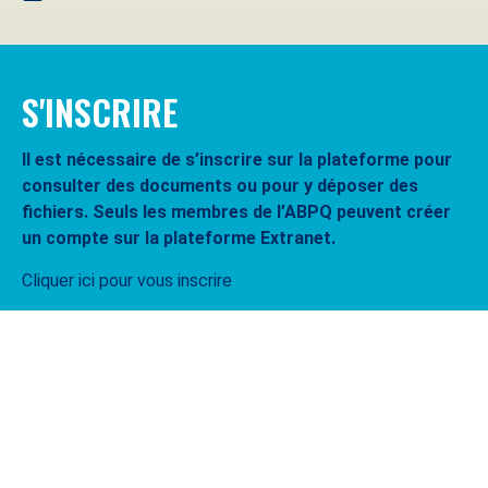
S'INSCRIRE
Il est nécessaire de s’inscrire sur la plateforme pour
consulter des documents ou pour y déposer des
fichiers. Seuls les membres de l’ABPQ peuvent créer
un compte sur la plateforme Extranet.
Cliquer ici pour vous inscrire