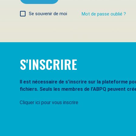
Se souvenir de moi
Mot de passe oublié ?
S'INSCRIRE
Il est nécessaire de s’inscrire sur la plateforme 
fichiers. Seuls les membres de l’ABPQ peuvent cré
Cliquer ici pour vous inscrire