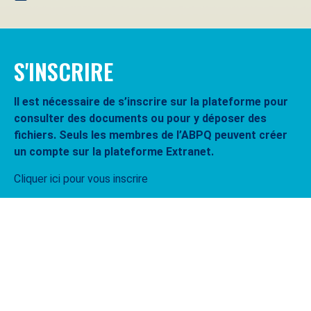
S'INSCRIRE
Il est nécessaire de s’inscrire sur la plateforme pour
consulter des documents ou pour y déposer des
fichiers. Seuls les membres de l’ABPQ peuvent créer
un compte sur la plateforme Extranet.
Cliquer ici pour vous inscrire