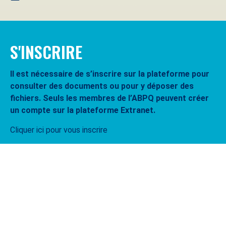
S'INSCRIRE
Il est nécessaire de s’inscrire sur la plateforme pour
consulter des documents ou pour y déposer des
fichiers. Seuls les membres de l’ABPQ peuvent créer
un compte sur la plateforme Extranet.
Cliquer ici pour vous inscrire