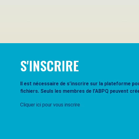
Se souvenir de moi
Mot de passe oublié ?
S'INSCRIRE
Il est nécessaire de s’inscrire sur la plateforme 
fichiers. Seuls les membres de l’ABPQ peuvent cré
Cliquer ici pour vous inscrire