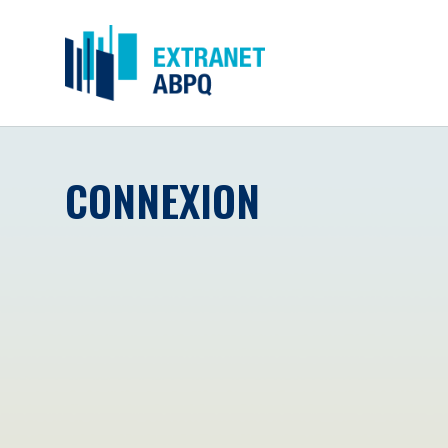
CONNEXION
Courriel
*
Mot de passe
*