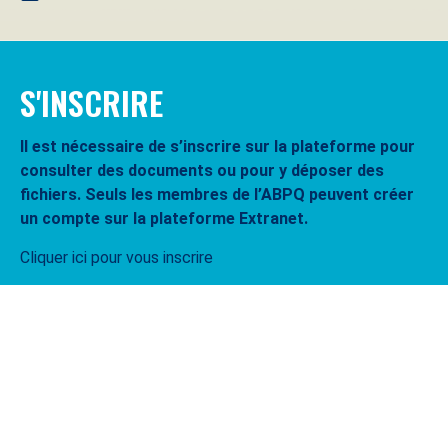
S'INSCRIRE
Il est nécessaire de s’inscrire sur la plateforme pour
consulter des documents ou pour y déposer des
fichiers. Seuls les membres de l’ABPQ peuvent créer
un compte sur la plateforme Extranet.
Cliquer ici pour vous inscrire