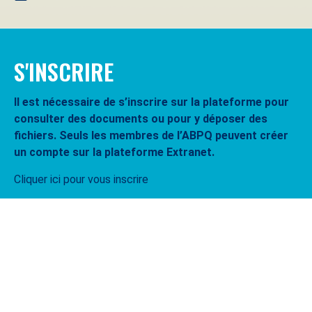
S'INSCRIRE
Il est nécessaire de s’inscrire sur la plateforme pour
consulter des documents ou pour y déposer des
fichiers. Seuls les membres de l’ABPQ peuvent créer
un compte sur la plateforme Extranet.
Cliquer ici pour vous inscrire