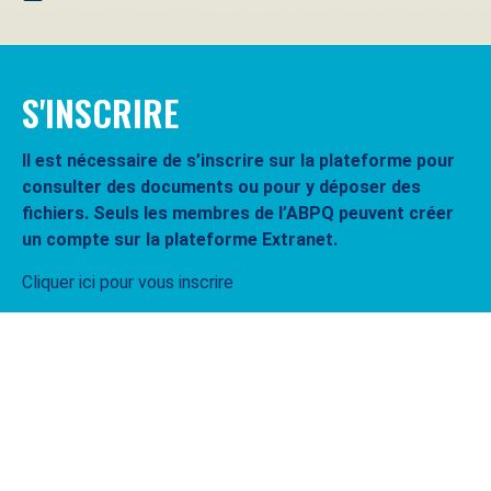
S'INSCRIRE
Il est nécessaire de s’inscrire sur la plateforme pour
consulter des documents ou pour y déposer des
fichiers. Seuls les membres de l’ABPQ peuvent créer
un compte sur la plateforme Extranet.
Cliquer ici pour vous inscrire