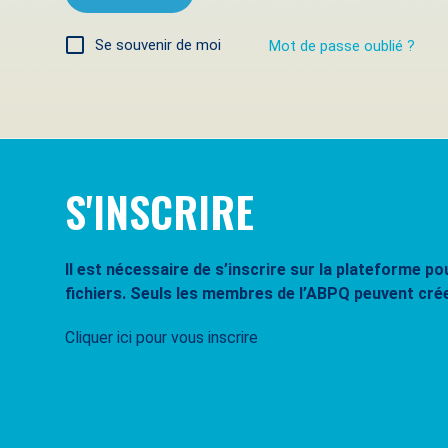
Se souvenir de moi
Mot de passe oublié ?
S'INSCRIRE
Il est nécessaire de s’inscrire sur la plateforme 
fichiers. Seuls les membres de l’ABPQ peuvent cré
Cliquer ici pour vous inscrire