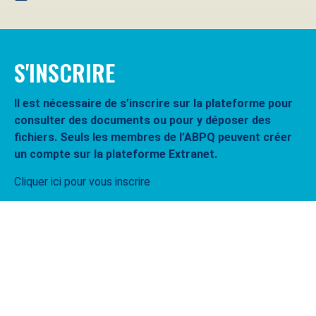
S'INSCRIRE
Il est nécessaire de s’inscrire sur la plateforme pour
consulter des documents ou pour y déposer des
fichiers. Seuls les membres de l’ABPQ peuvent créer
un compte sur la plateforme Extranet.
Cliquer ici pour vous inscrire