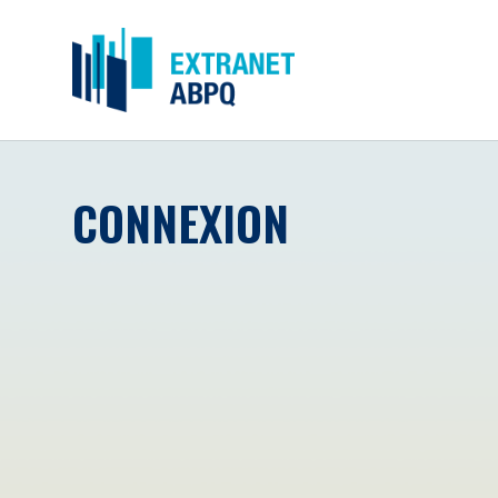
CONNEXION
Courriel
*
Mot de passe
*