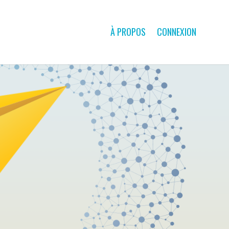
À PROPOS
CONNEXION