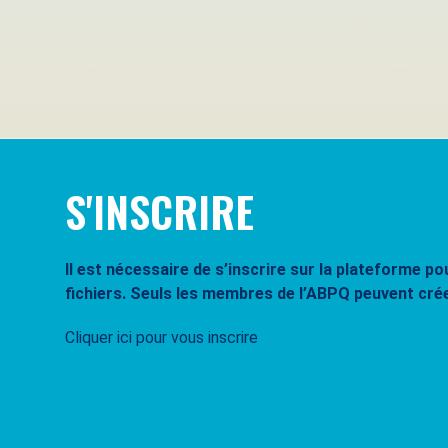
Se souvenir de moi
Mot de passe oublié ?
S'INSCRIRE
Il est nécessaire de s’inscrire sur la plateforme 
fichiers. Seuls les membres de l’ABPQ peuvent cré
Cliquer ici pour vous inscrire