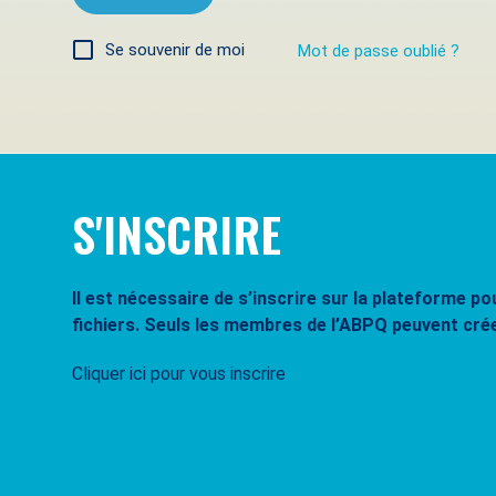
Se souvenir de moi
Mot de passe oublié ?
S'INSCRIRE
Il est nécessaire de s’inscrire sur la plateforme 
fichiers. Seuls les membres de l’ABPQ peuvent cré
Cliquer ici pour vous inscrire