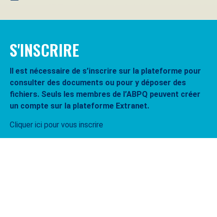
S'INSCRIRE
Il est nécessaire de s’inscrire sur la plateforme pour
consulter des documents ou pour y déposer des
fichiers. Seuls les membres de l’ABPQ peuvent créer
un compte sur la plateforme Extranet.
Cliquer ici pour vous inscrire