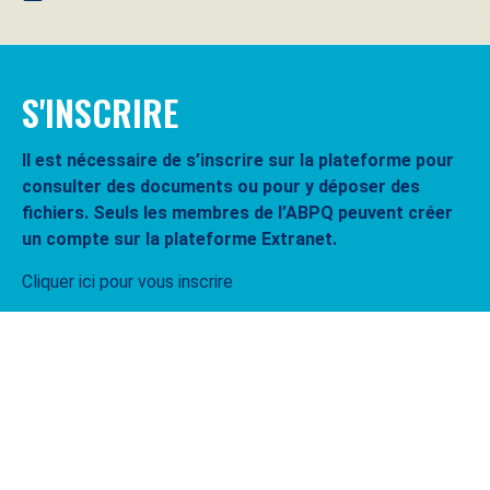
S'INSCRIRE
Il est nécessaire de s’inscrire sur la plateforme pour
consulter des documents ou pour y déposer des
fichiers. Seuls les membres de l’ABPQ peuvent créer
un compte sur la plateforme Extranet.
Cliquer ici pour vous inscrire